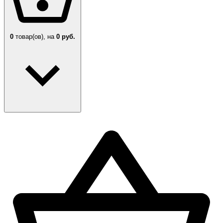
0
товар(ов),
на
0 руб.