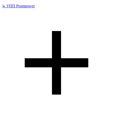
↳
УПП Prompower