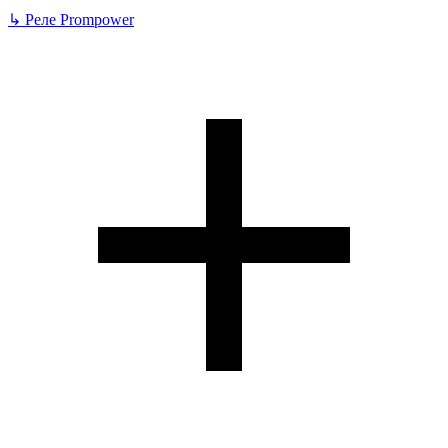
↳
Реле Prompower