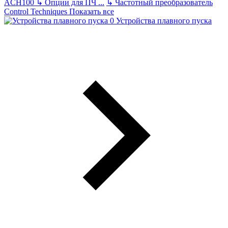
ACH100
↳
Опции для ПЧ
...
↳
Частотный преобразователь
Control Techniques
Показать все
Устройства плавного пуска