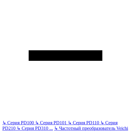
↳
Серия PD100
↳
Серия PD101
↳
Серия PD110
↳
Серия
PD210
↳
Серия PD310
...
↳
Частотный преобразователь Veichi