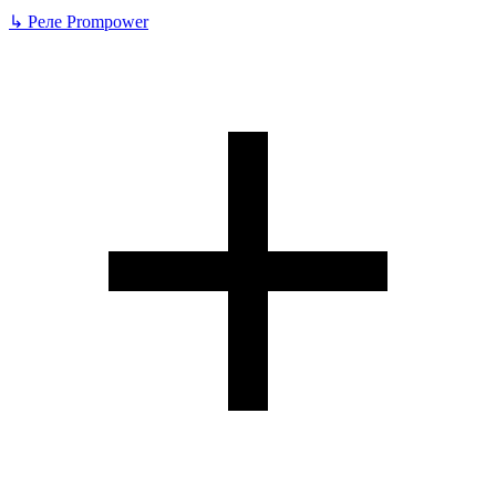
↳
Реле Prompower