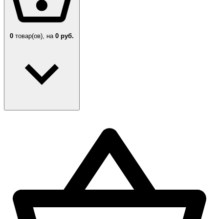
0
товар(ов),
на
0 руб.