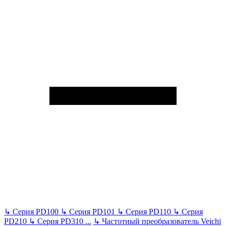
↳
Серия PD100
↳
Серия PD101
↳
Серия PD110
↳
Серия
PD210
↳
Серия PD310
...
↳
Частотный преобразователь Veichi