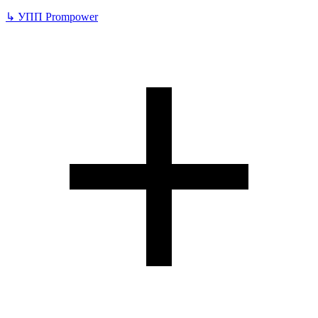
↳
УПП Prompower