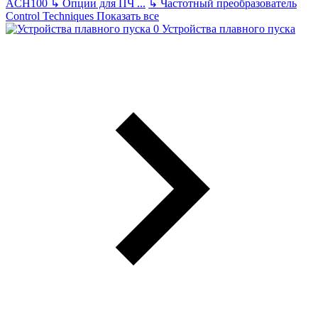
ACH100
↳
Опции для ПЧ
...
↳
Частотный преобразователь
Control Techniques
Показать все
Устройства плавного пуска