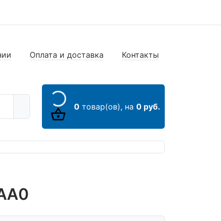
нии
Оплата и доставка
Контакты
0
товар(ов),
на
0 руб.
0AA0