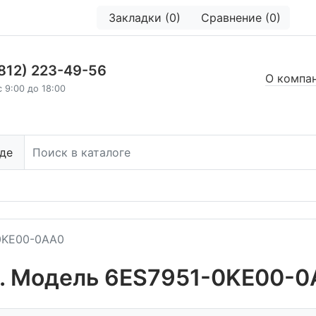
Закладки (0)
Сравнение (0)
(812) 223-49-56
О компа
с 9:00 до 18:00
де
0KE00-0AA0
s. Модель 6ES7951-0KE00-