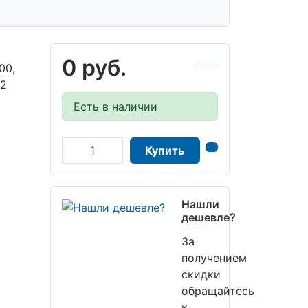
0 руб.
00,
32
Есть в наличии
Купить
Нашли
дешевле?
За
получением
скидки
обращайтесь
к