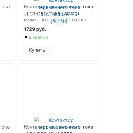
тока
Контактор переменного тока
JLC1-D50-11-F5 (AC110)
Модель: JLC1-D50-11-F5 (AC110)
1729 руб.
В наличии
Купить
тока
Контактор переменного тока