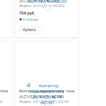
JLC1-D32-10 (AC220)
Модель: JLC1-D32-10 (AC220)
754 руб.
В наличии
Купить
тока
Контактор переменного тока
JLC1-D25-10-F5 (AC110)
0)
Модель: JLC1-D25-10-F5 (AC110)