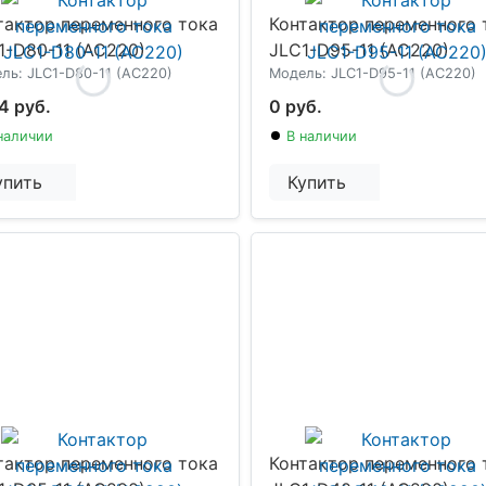
тактор переменного тока
Контактор переменного 
1-D80-11 (AC220)
JLC1-D95-11 (AC220)
ль: JLC1-D80-11 (AC220)
Модель: JLC1-D95-11 (AC220)
4 руб.
0 руб.
наличии
В наличии
упить
Купить
тактор переменного тока
Контактор переменного 