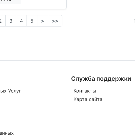
2
3
4
5
>
>>
Служба поддержки
ых Услуг
Контакты
Карта сайта
данных