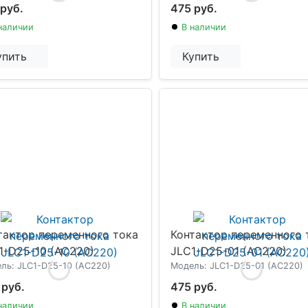
 руб.
475 руб.
наличии
В наличии
упить
Купить
тактор переменного тока
Контактор переменного 
1-D25-10 (AC220)
JLC1-D25-01 (AC220)
ль: JLC1-D25-10 (AC220)
Модель: JLC1-D25-01 (AC220)
 руб.
475 руб.
наличии
В наличии