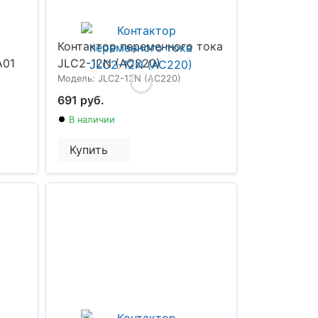
Контактор переменного тока
A01
JLC2-12N (AC220)
Модель: JLC2-12N (AC220)
691 руб.
В наличии
Купить