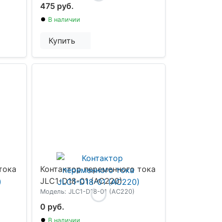
475 руб.
В наличии
Купить
тока
Контактор переменного тока
JLC1-D18-01 (AC220)
Модель: JLC1-D18-01 (AC220)
0 руб.
В наличии