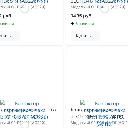
1-D65-11 (AC220)
JLC1-D40-11 (AC220)
ль: JLC1-D65-11 (AC220)
Модель: JLC1-D40-11 (AC220)
2 руб.
1495 руб.
наличии
В наличии
упить
Купить
тактор переменного тока
Контактор переменного 
1-D12-01 (AC220)
JLC1-D25-01-F5 (AC110)
ль: JLC1-D12-01 (AC220)
Модель: JLC1-D25-01-F5 (AC11