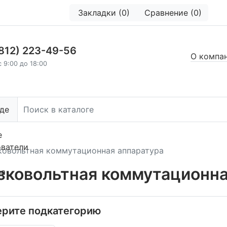
Закладки (0)
Сравнение (0)
(812) 223-49-56
О компа
с 9:00 до 18:00
де
е
ователи
ковольтная коммутационная аппаратура
зковольтная коммутационна
ва
рите подкатегорию