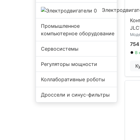
Электродвигат
Кон
Промышленное
JLC
компьютерное оборудование
Моде
754
Сервосистемы
В 
Регуляторы мощности
К
Коллаборативные роботы
Дроссели и синус-фильтры