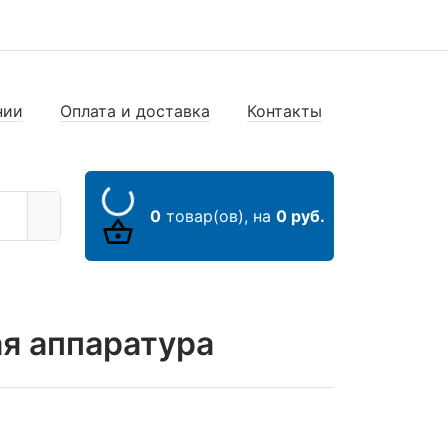
нии
Оплата и доставка
Контакты
0
товар(ов),
на
0 руб.
я аппаратура